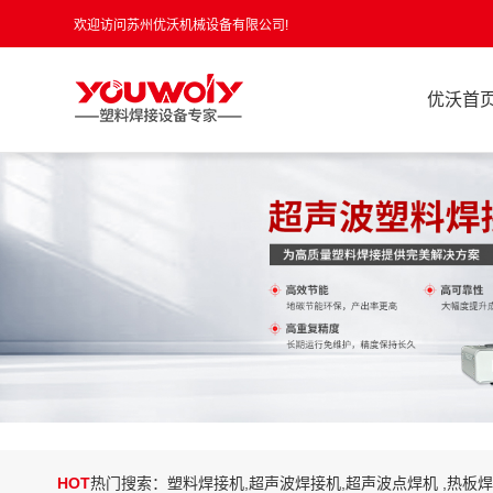
欢迎访问苏州优沃机械设备有限公司!
优沃首
HOT
热门搜索：塑料焊接机,超声波焊接机,超声波点焊机 ,热板