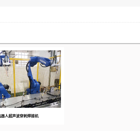
机器人超声波穿刺焊接机