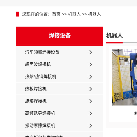
您现在的位置：
首页
>> 机器人 >>
机器人
焊接设备
机器人
汽车领域焊接设备
超声波焊接机
热熔/热铆焊接机
热板焊接机
旋熔焊接机
高频诱导焊接机
振动摩擦焊接机