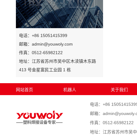
电话：+86 15051415399
邮箱：admin@youwoly.com
传真：0512-65982122
地址：江苏省苏州市吴中区木渎镇木东路
413 号金星富民工业园 1 栋
网站首页
机器人
关于我们
电话：+86 1505141539
邮箱：admin@youwoly.
传真：0512-65982122
地址：江苏省苏州市吴中区