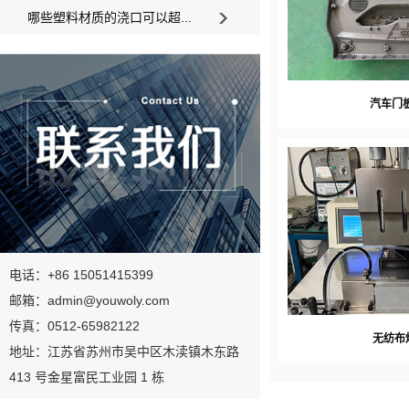
哪些塑料材质的浇口可以超...
汽车门
电话：+86 15051415399
邮箱：admin@youwoly.com
传真：0512-65982122
无纺布
地址：江苏省苏州市吴中区木渎镇木东路
413 号金星富民工业园 1 栋