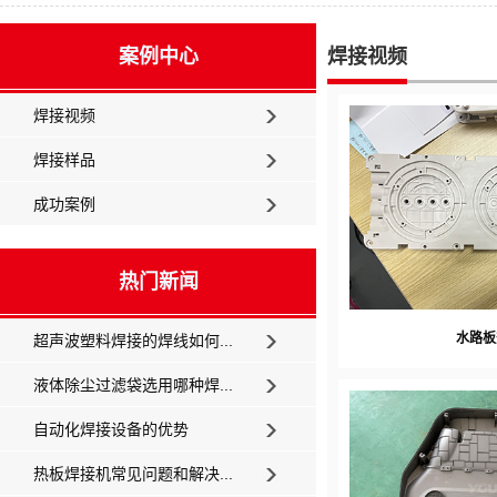
案例中心
焊接视频
焊接视频
焊接样品
成功案例
热门新闻
水路板
超声波塑料焊接的焊线如何...
液体除尘过滤袋选用哪种焊...
自动化焊接设备的优势
热板焊接机常见问题和解决...