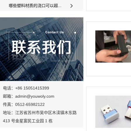
哪些塑料材质的浇口可以超...
电话：+86 15051415399
邮箱：admin@youwoly.com
传真：0512-65982122
地址：江苏省苏州市吴中区木渎镇木东路
413 号金星富民工业园 1 栋