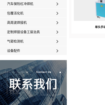
汽车保险杠冲焊机
包覆活化机
高周波焊接机
单头手
定制焊接设备工装治具
气密检测机
设备配件