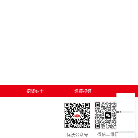
人工客服：15051415399
7*12 专业客服，服务咨询
招贤纳士
焊接视频
工单服务（点击发送邮件）
7*24全时处理，技术支持
投诉建议：15051415399
微信二维码
优沃公众号