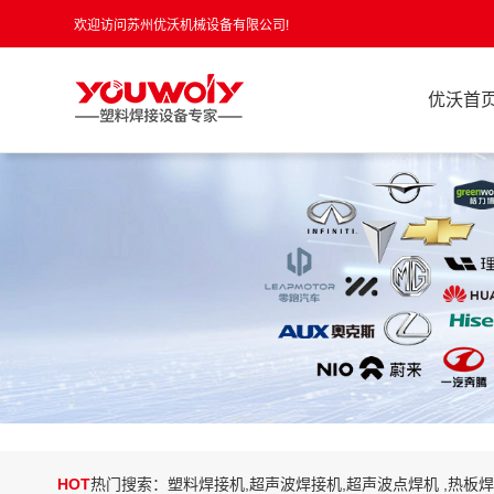
欢迎访问苏州优沃机械设备有限公司!
优沃首
HOT
热门搜索：塑料焊接机,超声波焊接机,超声波点焊机 ,热板