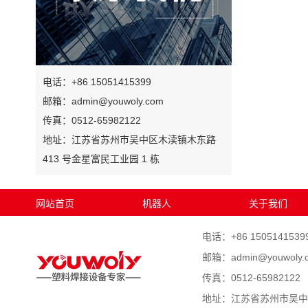
电话：+86 15051415399
邮箱：admin@youwoly.com
传真：0512-65982122
地址：江苏省苏州市吴中区木渎镇木东路
413 号金星富民工业园 1 栋
网站首页
机器人
关于我们
电话：+86 1505141539
邮箱：admin@youwoly.
传真：0512-65982122
地址：江苏省苏州市吴中区