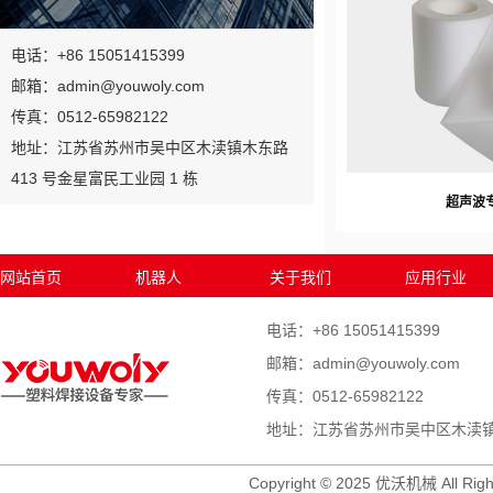
电话：+86 15051415399
邮箱：admin@youwoly.com
传真：0512-65982122
地址：江苏省苏州市吴中区木渎镇木东路
413 号金星富民工业园 1 栋
超声波
网站首页
机器人
关于我们
应用行业
电话：+86 15051415399
邮箱：admin@youwoly.com
传真：0512-65982122
地址：江苏省苏州市吴中区木渎镇木
Copyright © 2025 优沃机械 All Righ