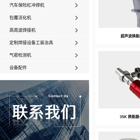
汽车保险杠冲焊机
包覆活化机
高周波焊接机
超声波换能器
定制焊接设备工装治具
气密检测机
设备配件
35K 换能