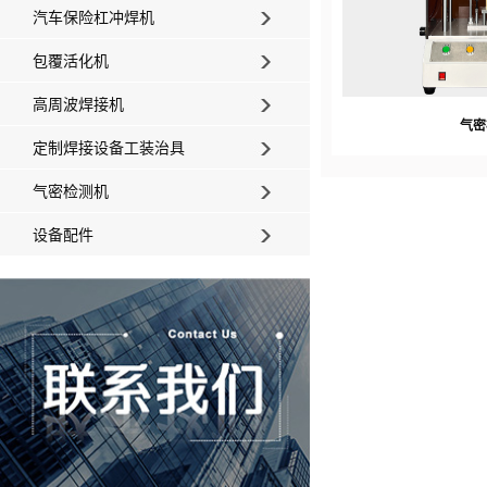
汽车保险杠冲焊机
包覆活化机
高周波焊接机
气密
定制焊接设备工装治具
气密检测机
设备配件