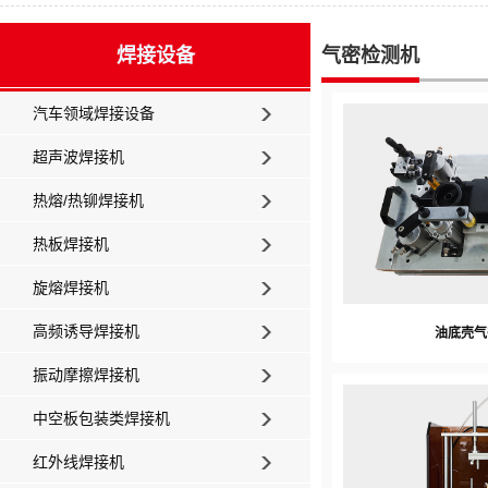
焊接设备
气密检测机
汽车领域焊接设备
超声波焊接机
热熔/热铆焊接机
热板焊接机
旋熔焊接机
高频诱导焊接机
油底壳气
振动摩擦焊接机
中空板包装类焊接机
红外线焊接机