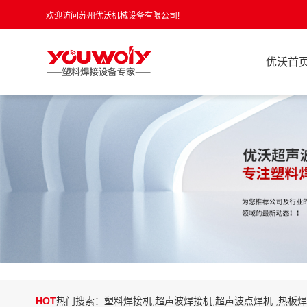
欢迎访问苏州优沃机械设备有限公司!
优沃首
HOT
热门搜索：塑料焊接机,超声波焊接机,超声波点焊机 ,热板