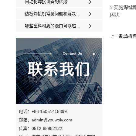
自动化焊接设备的优势
5.实施焊
热板焊接机常见问题和解决...
困扰
哪些塑料材质的浇口可以超...
上一条:热板
电话：+86 15051415399
邮箱：admin@youwoly.com
传真：0512-65982122