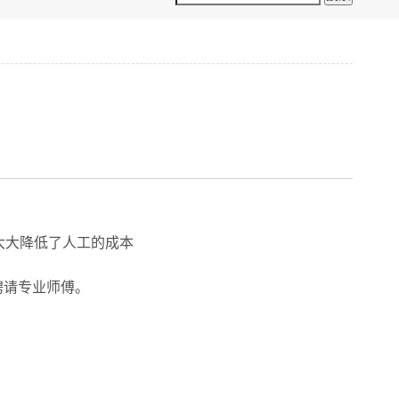
企业大大降低了人工的成本
无需聘请专业师傅。