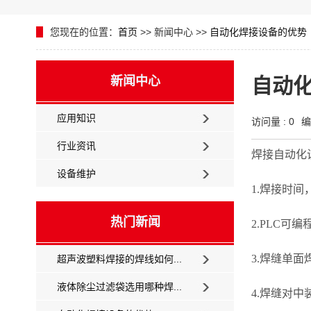
您现在的位置：
首页
>> 新闻中心 >>
自动化焊接设备的优势
新闻中心
自动
应用知识
访问量 :
0
编
行业资讯
焊接自动
设备维护
1.焊接时
热门新闻
2.PLC
3.焊缝单
超声波塑料焊接的焊线如何...
液体除尘过滤袋选用哪种焊...
4.焊缝对