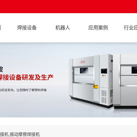
页
焊接设备
机器人
应用案例
行业
焊接机,振动摩擦焊接机