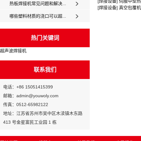
[焊接设备] 伺服中型
热板焊接机常见问题和解决...
[焊接设备] 真空包覆机
哪些塑料材质的浇口可以超...
热门关键词
超声波焊接机
联系我们
电话：+86 15051415399
邮箱：admin@youwoly.com
传真：0512-65982122
地址：江苏省苏州市吴中区木渎镇木东路
413 号金星富民工业园 1 栋