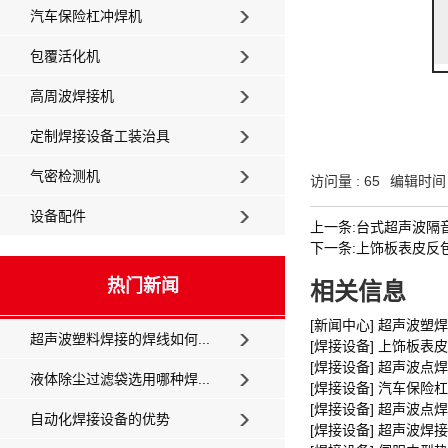
汽车保险杠冲焊机
包覆活化机
高周波焊接机
定制焊接设备工装治具
气密检测机
访问量 :
65
编辑时间 :
设备配件
上一条:台式超声波隔
下一条:上饰板表皮反
热门新闻
相关信息
[新闻中心] 超声波
超声波塑料焊接的焊线如何...
[焊接设备] 上饰板表
[焊接设备] 超声波点焊
液体除尘过滤袋选用哪种焊...
[焊接设备] 汽车保险
[焊接设备] 超声波点
自动化焊接设备的优势
[焊接设备] 超声波焊