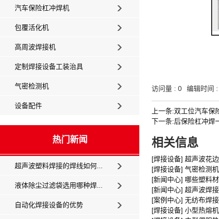
汽车保险杠冲焊机
包覆活化机
高周波焊接机
定制焊接设备工装治具
气密检测机
访问量 :
0
编辑时间 : 
设备配件
上一条:双工位汽车保
下一条:后保险杠冲焊
热门新闻
相关信息
[焊接设备] 超声波花
超声波塑料焊接的焊线如何...
[焊接设备] 气密检测机
[新闻中心] 哪些塑
液体除尘过滤袋选用哪种焊...
[新闻中心] 超声波焊
[案例中心] 无纺布焊
自动化焊接设备的优势
[焊接设备] 小型热熔机