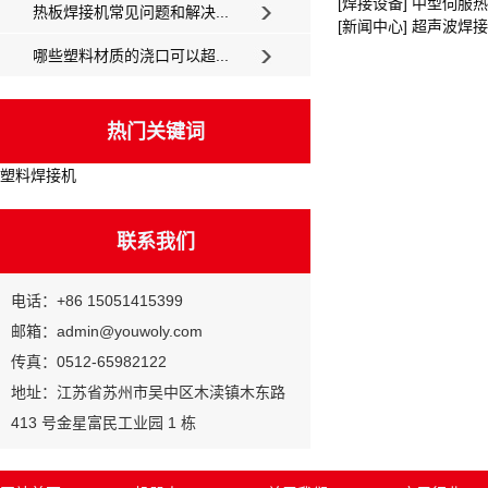
[焊接设备] 中型伺服热熔
热板焊接机常见问题和解决...
[新闻中心] 超声波
哪些塑料材质的浇口可以超...
热门关键词
塑料焊接机
联系我们
电话：+86 15051415399
邮箱：admin@youwoly.com
传真：0512-65982122
地址：江苏省苏州市吴中区木渎镇木东路
413 号金星富民工业园 1 栋