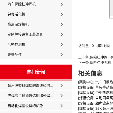
汽车保险杠冲焊机
包覆活化机
高周波焊接机
定制焊接设备工装治具
气密检测机
访问量 :
0
编辑时间 : 
设备配件
上一条:保险杠冲焊一
下一条:保险杠冲孔机
热门新闻
相关信息
[案例中心] 汽车门板
超声波塑料焊接的焊线如何...
[焊接设备] 单头手动
[焊接设备] 中型热熔机
液体除尘过滤袋选用哪种焊...
[焊接设备] 自动圆盘
[焊接设备] 超声波点
自动化焊接设备的优势
[焊接设备] 35K 超