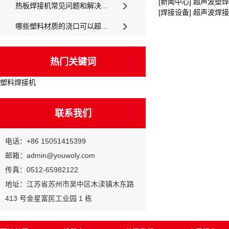
[新闻中心] 超声波
热板焊接机常见问题和解决...
[焊接设备] 超声波焊
哪些塑料材质的浇口可以超...
热门关键词
塑料焊接机
联系我们
电话：+86 15051415399
邮箱：admin@youwoly.com
传真：0512-65982122
地址：江苏省苏州市吴中区木渎镇木东路
413 号金星富民工业园 1 栋